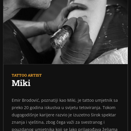
TATTOO ARTIST
Miki
Emir Brodović, poznatiji kao Miki, je tattoo umjetnik sa
preko 20 godina iskustva u svijetu tetoviranja. Tokom
dugogodišnje karijere razvio je izuzetno širok spektar
znanja i vještina, zbog čega važi za svestranog i
pouzdanog umjetnika koji se lako prilagođava željama