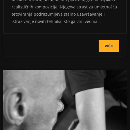
realističnih kompozicija. Njegova strast za umjetnošću
tetoviranja podrazumijeva stalno usavršavanje i
istraživanje novih tehnika, što ga čini veoma…
VIŠE