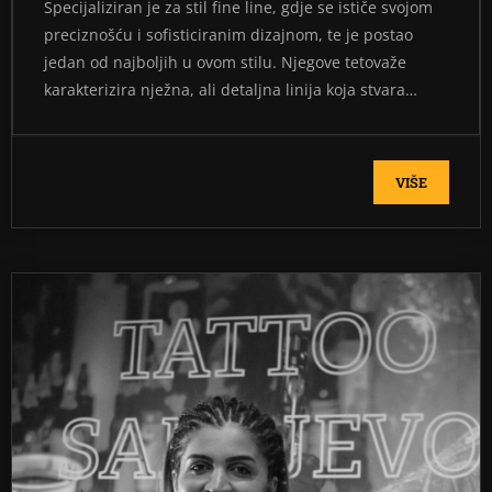
Specijaliziran je za stil fine line, gdje se ističe svojom
preciznošću i sofisticiranim dizajnom, te je postao
jedan od najboljih u ovom stilu. Njegove tetovaže
karakterizira nježna, ali detaljna linija koja stvara…
VIŠE