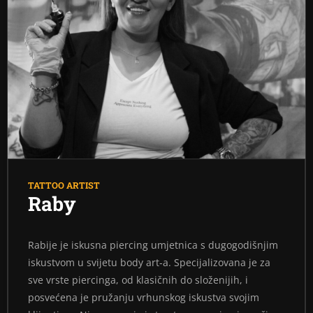
TATTOO ARTIST
Raby
Rabije je iskusna piercing umjetnica s dugogodišnjim
iskustvom u svijetu body art-a. Specijalizovana je za
sve vrste piercinga, od klasičnih do složenijih, i
posvećena je pružanju vrhunskog iskustva svojim