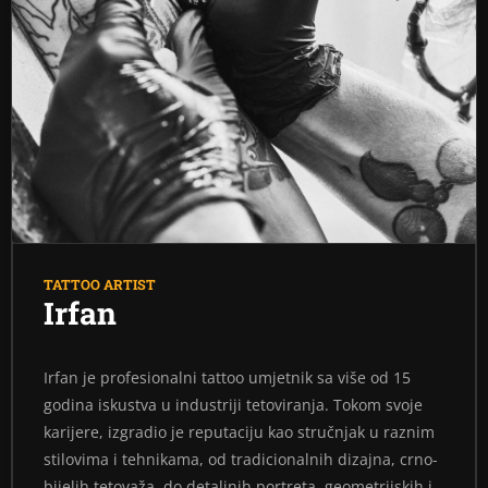
TATTOO ARTIST
Irfan
Irfan je profesionalni tattoo umjetnik sa više od 15
godina iskustva u industriji tetoviranja. Tokom svoje
karijere, izgradio je reputaciju kao stručnjak u raznim
stilovima i tehnikama, od tradicionalnih dizajna, crno-
bijelih tetovaža, do detaljnih portreta, geometrijskih i