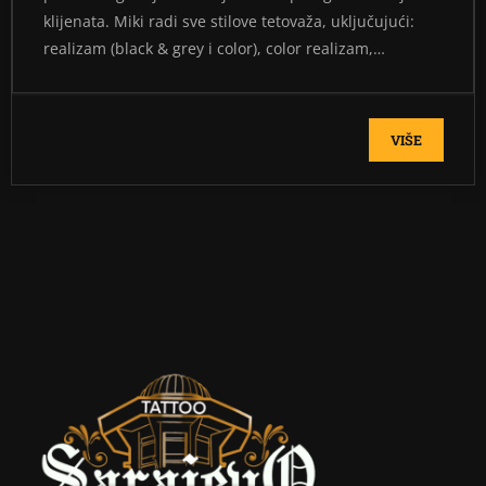
klijenata. Miki radi sve stilove tetovaža, uključujući:
realizam (black & grey i color), color realizam,…
VIŠE