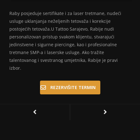
Raby posjeduje sertifikate i za laser tretmane, nudeći
usluge uklanjanja neželjenih tetovaža i korekcije
postojećih tetovaža.U Tattoo Sarajevo, Rabije nudi
personalizovan pristup svakom klijentu, stvarajući
jedinstvene i sigurne piercinge, kao i profesionalne
tretmane SMP-a i laserske usluge. Ako tražite
talentovanog i svestranog umjetnika, Rabije je pravi
izbor.
REZERVIŠITE TERMIN