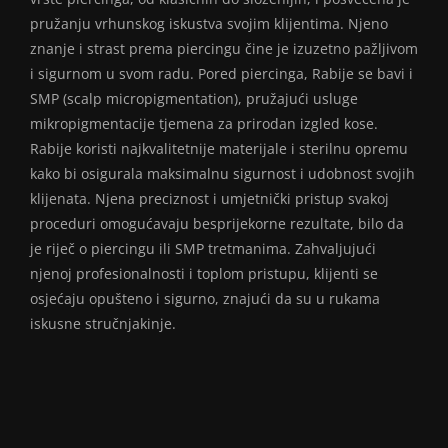
pružanju vrhunskog iskustva svojim klijentima. Njeno
znanje i strast prema piercingu čine je izuzetno pažljivom
i sigurnom u svom radu. Pored piercinga, Rabije se bavi i
SMP (scalp micropigmentation), pružajući usluge
mikropigmentacije tjemena za prirodan izgled kose.
Rabije koristi najkvalitetnije materijale i sterilnu opremu
kako bi osigurala maksimalnu sigurnost i udobnost svojih
klijenata. Njena preciznost i umjetnički pristup svakoj
proceduri omogućavaju besprijekorne rezultate, bilo da
je riječ o piercingu ili SMP tretmanima. Zahvaljujući
njenoj profesionalnosti i toplom pristupu, klijenti se
osjećaju opušteno i sigurno, znajući da su u rukama
iskusne stručnjakinje.