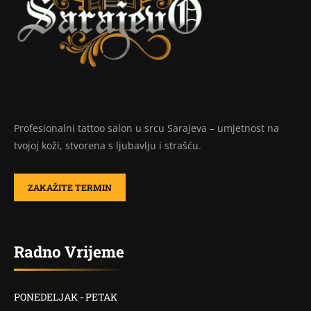
Profesionalni tattoo salon u srcu Sarajeva – umjetnost na
tvojoj koži, stvorena s ljubavlju i strašću.
ZAKAŽITE TERMIN
Radno Vrijeme
PONEDELJAK - PETAK