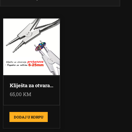
Kliješta za otvaranje i zatvaranje piercing prstenova
65,00
KM
DODAJ U KORPU