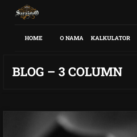
HOME
O NAMA
KALKULATOR
BLOG – 3 COLUMN