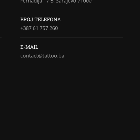
Ferhadija 17 B, Sarajevo 71000
BROJ TELEFONA
+387 61 757 260
E-MAIL
contact@tattoo.ba