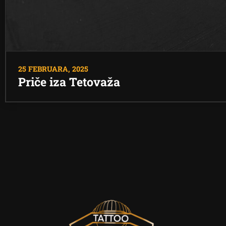
25 FEBRUARA, 2025
Priče iza Tetovaža