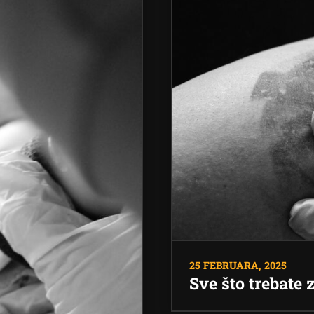
25 FEBRUARA, 2025
Sve što trebate 