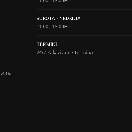
11:00 - 18:00H
SUBOTA - NEDELJA
11:00 - 18:00H
TERMINI
24/7 Zakazivanje Termina
ost na