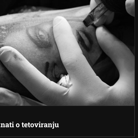
znati o tetoviranju