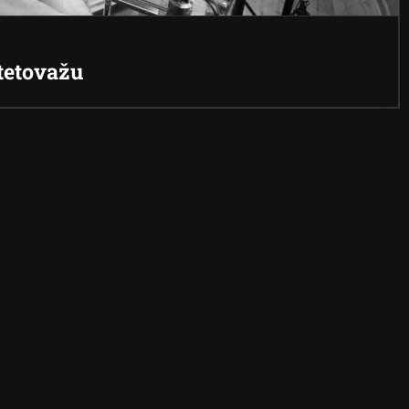
tetovažu