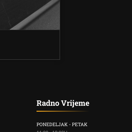
Radno Vrijeme
PONEDELJAK - PETAK